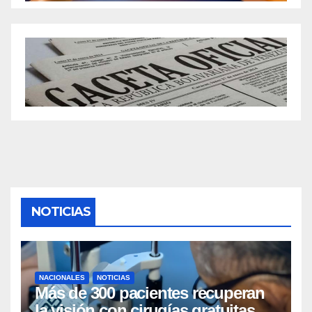
NOTICIAS
NACIONALES
NOTICIAS
Más de 300 pacientes recuperan
la visión con cirugías gratuitas de