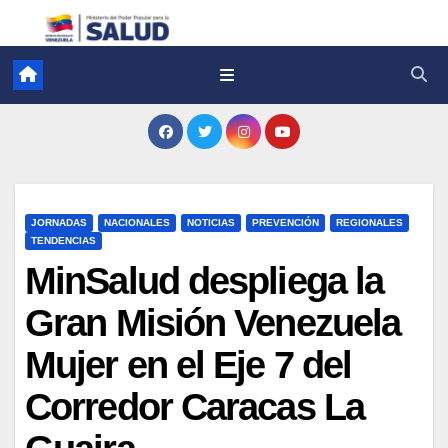
JORNADAS
NACIONALES
NOTICIAS
PREVENCIÓN
REGIONALES
TENDENCIAS
MinSalud despliega la
Gran Misión Venezuela
Mujer en el Eje 7 del
Corredor Caracas La