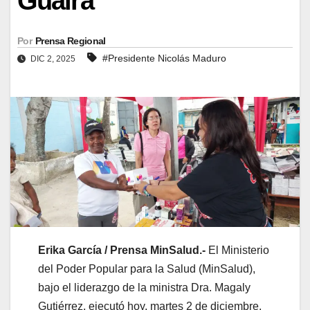
Guaira
Por
Prensa Regional
#Presidente Nicolás Maduro
DIC 2, 2025
Erika García / Prensa MinSalud.-
El Ministerio
del Poder Popular para la Salud (MinSalud),
bajo el liderazgo de la ministra Dra. Magaly
Gutiérrez, ejecutó hoy, martes 2 de diciembre,