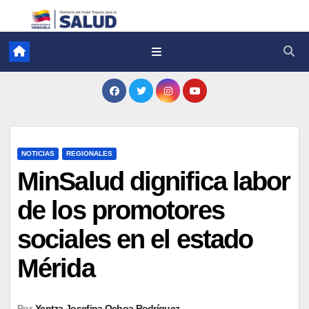
NOTICIAS
REGIONALES
​MinSalud dignifica labor
de los promotores
sociales en el estado
Mérida
Por
Yentza Josefina Ochoa Rodríguez