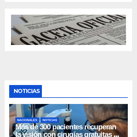
NOTICIAS
NACIONALES
NOTICIAS
Más de 300 pacientes recuperan
la visión con cirugías gratuitas de