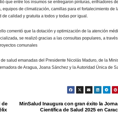
ió que entre los insumos se entregaron pinturas, enfriadores d
, equipos de climatización, camillas para el fortalecimiento de l
 de calidad y gratuita a todos y todas por igual.
llo comentó que la dotación y optimización de la atención méd
cializada, se realizó gracias a las consultas populares, a travé
proyectos comunales
as de salud emanadas del Presidente Nicolás Maduro, de la Minis
obernadora de Aragua, Joana Sánchez y la Autoridad Única de S
d de
MinSalud Inaugura con gran éxito la Jorn
élix
Científica de Salud 2025 en Cara