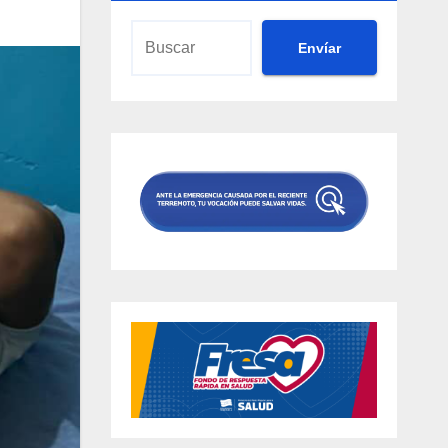
Envíar