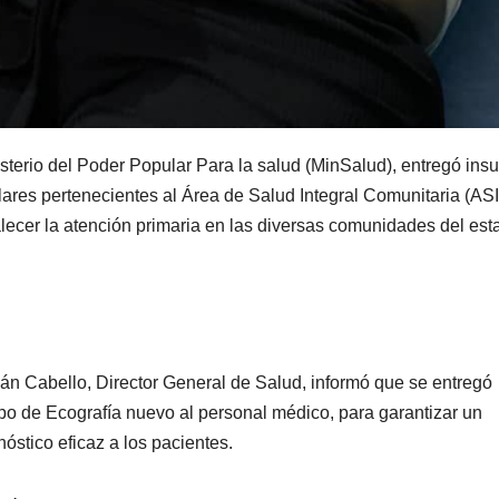
sterio del Poder Popular Para la salud (MinSalud), entregó in
lares pertenecientes al Área de Salud Integral Comunitaria (AS
alecer la atención primaria en las diversas comunidades del est
n Cabello, Director General de Salud, informó que se entregó
po de Ecografía nuevo al personal médico, para garantizar un
nóstico eficaz a los pacientes.