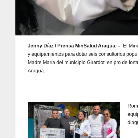
Jenny Díaz / Prensa MinSalud Aragua. –
El Mini
y equipamientos para dotar seis consultorios popu
Madre María del municipio Girardot, en pro de fort
Aragua.
Romá
equi
diag