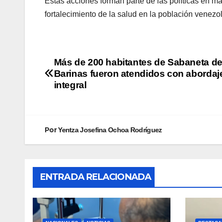
Estas acciones forman parte de las políticas en ma
fortalecimiento de la salud en la población venezo
Más de 200 habitantes de Sabaneta d
Barinas fueron atendidos con abordaj
integral
Por
Yentza Josefina Ochoa Rodríguez
ENTRADA RELACIONADA