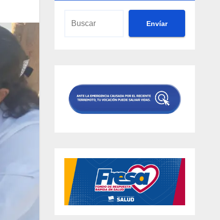
Envíar