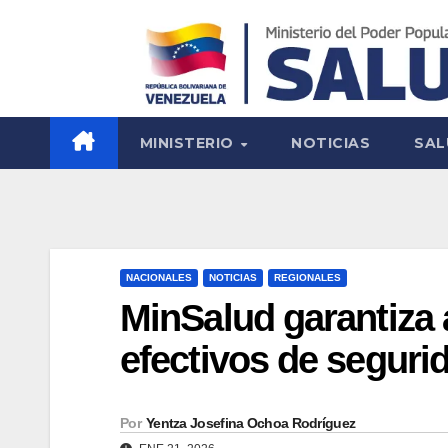
MINISTERIO
NOTICIAS
SAL
NACIONALES
NOTICIAS
REGIONALES
MinSalud garantiza a
efectivos de seguri
Por
Yentza Josefina Ochoa Rodríguez