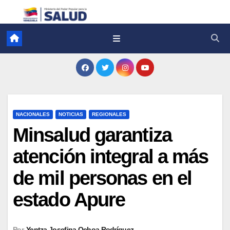
NACIONALES
NOTICIAS
REGIONALES
Minsalud garantiza
atención integral a más
de mil personas en el
estado Apure
Por
Yentza Josefina Ochoa Rodríguez