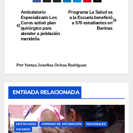
Ambulatorio
Programa La Salud va
Especializado Los
a la Escuela benefició
Curos activó plan
a 570 estudiantes en
quirúrgico para
Barinas
atender a población
merideña
Por
Yentza Josefina Ochoa Rodríguez
ENTRADA RELACIONADA
DESTACADAS
JORNADA DE VACUNACIÓN
NACIONALES
VACUNAS