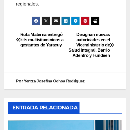
regionales.
Ruta Materna entregó
​Designan nuevas
kits multivitamínicos a
autoridades en el
gestantes de Yaracuy
Viceministerio de
Salud Integral, Barrio
Adentro y Fundeeh
Por
Yentza Josefina Ochoa Rodríguez
ENTRADA RELACIONADA