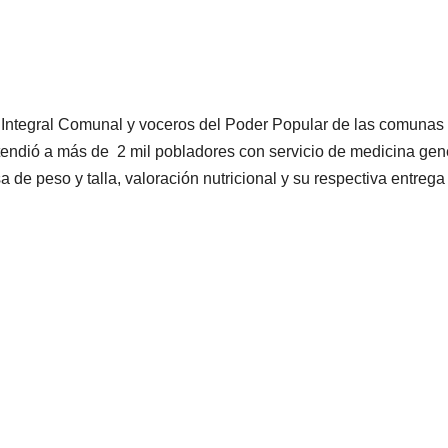
ud Integral Comunal y voceros del Poder Popular de las comunas
atendió a más de 2 mil pobladores con servicio de medicina gen
isa de peso y talla, valoración nutricional y su respectiva entrega