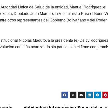
la Autoridad Única de Salud de la entidad, Manuel Rodríguez, el
enezuela, Diputado John Moreno, la Viceministra Para el Buen Vi
entre otros representantes del Gobierno Bolivariano y del Poder
titucional Nicolás Maduro, a la presidenta (e) Delcy Rodríguez
revolución continúa avanzando sin pausa, con el firme compromi
icardo
Habitantes del municipio Sucre del est