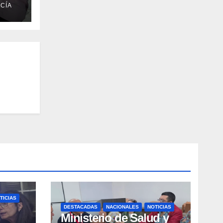
CÍA
el
TICIAS
DESTACADAS
NACIONALES
NOTICIAS
Ministerio de Salud y