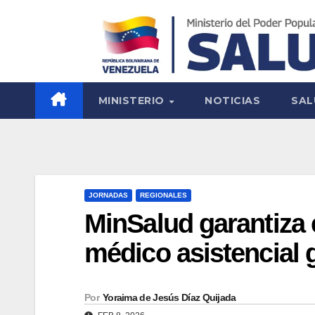
MINISTERIO
NOTICIAS
SAL
JORNADAS
REGIONALES
MinSalud garantiza 
médico asistencial 
Por
Yoraima de Jesús Díaz Quijada