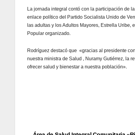
La jornada integral contó con la participación de 
enlace político del Partido Socialista Unido de V
las adultas y los Adultos Mayores, Estrella Uribe, 
Popular organizado.
Rodríguez destacó que «gracias al presidente cons
nuestra ministra de Salud , Nuramy Gutiérrez, la 
ofrecer salud y bienestar a nuestra población».
Área de Salud Integral Comunitaria «R