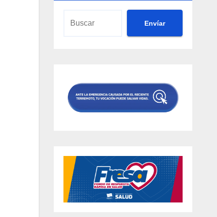
Envíar