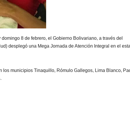
 domingo 8 de febrero, el Gobierno Bolivariano, a través del
alud) desplegó una Mega Jornada de Atención Integral en el est
en los municipios Tinaquillo, Rómulo Gallegos, Lima Blanco, P
.