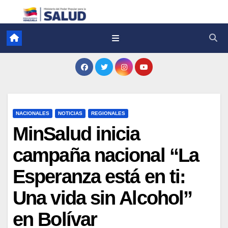
NACIONALES
NOTICIAS
REGIONALES
MinSalud inicia
campaña nacional “La
Esperanza está en ti:
Una vida sin Alcohol”
en Bolívar