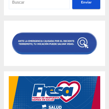
Envíar