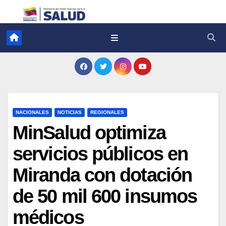
NACIONALES
NOTICIAS
REGIONALES
MinSalud optimiza
servicios públicos en
Miranda con dotación
de 50 mil 600 insumos
médicos