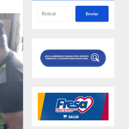
Envíar