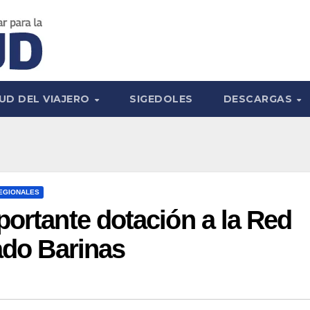
UD DEL VIAJERO
SIGEDOLES
DESCARGAS
EGIONALES
portante dotación a la Red
ado Barinas