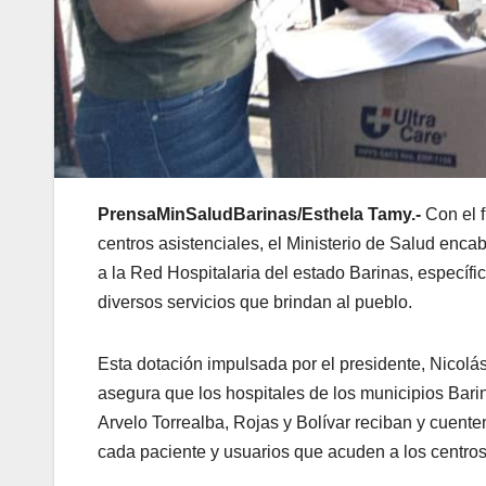
PrensaMinSaludBarinas/Esthela Tamy.-
Con el 
centros asistenciales, el Ministerio de Salud enca
a la Red Hospitalaria del estado Barinas, específi
diversos servicios que brindan al pueblo.
Esta dotación impulsada por el presidente, Nicolá
asegura que los hospitales de los municipios Bari
Arvelo Torrealba, Rojas y Bolívar reciban y cuent
cada paciente y usuarios que acuden a los centro