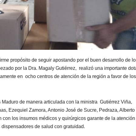
firme propósito de seguir apostando por el buen desarrollo de lo
bezado por la Dra. Magaly Gutiérrez, realizó una importante dot
camente en ocho centros de atención de la región a favor de los
s Maduro de manera articulada con la ministra Gutiérrez Viña,
nas, Ezequiel Zamora, Antonio José de Sucre, Pedraza, Alberto
en con los insumos médicos y quirúrgicos garante de la atención
s dispensadores de salud con gratuidad.