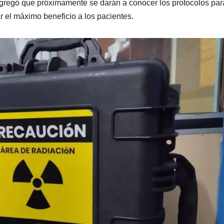
 y agregó que próximamente se darán a conocer los protocolos par
ar el máximo beneficio a los pacientes.