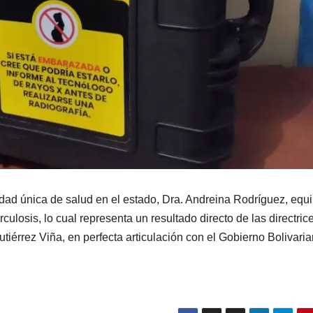
ridad única de salud en el estado, Dra. Andreina Rodríguez, equ
ulosis, lo cual representa un resultado directo de las directric
iérrez Viña, en perfecta articulación con el Gobierno Bolivaria