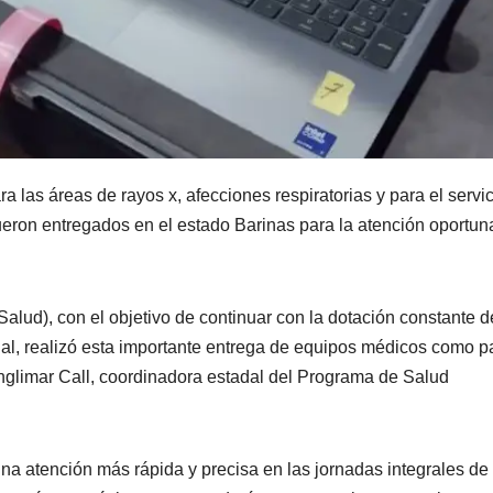
 las áreas de rayos x, afecciones respiratorias y para el servi
eron entregados en el estado Barinas para la atención oportun
Salud), con el objetivo de continuar con la dotación constante d
l, realizó esta importante entrega de equipos médicos como p
 Anglimar Call, coordinadora estadal del Programa de Salud
una atención más rápida y precisa en las jornadas integrales de