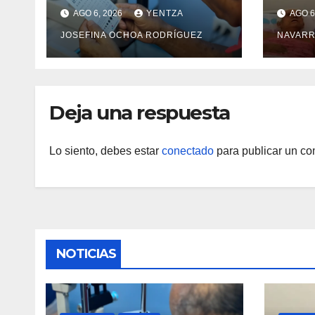
con cirugías gratuitas
integ
AGO 6, 2026
YENTZA
AGO 6
de cataratas en Zulia
con 
JOSEFINA OCHOA RODRÍGUEZ
NAVARR
camp
Guai
Deja una respuesta
Lo siento, debes estar
conectado
para publicar un co
NOTICIAS