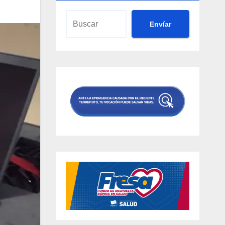
Envíar