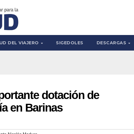
UD DEL VIAJERO
SIGEDOLES
DESCARGAS
portante dotación de
ía en Barinas
ente Nicolás Maduro