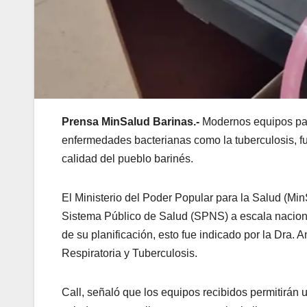
Prensa MinSalud Barinas.-
Modernos equipos para
enfermedades bacterianas como la tuberculosis, fu
calidad del pueblo barinés.
El Ministerio del Poder Popular para la Salud (Min
Sistema Público de Salud (SPNS) a escala naciona
de su planificación, esto fue indicado por la Dra.
Respiratoria y Tuberculosis.
Call, señaló que los equipos recibidos permitirán 