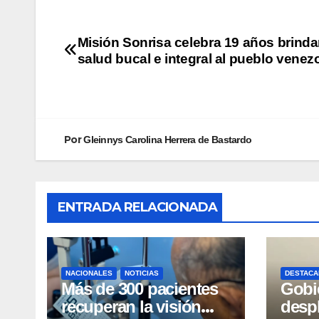
Misión Sonrisa celebra 19 años brind
salud bucal e integral al pueblo venez
Por
Gleinnys Carolina Herrera de Bastardo
ENTRADA RELACIONADA
NACIONALES
NOTICIAS
DESTACA
Más de 300 pacientes
Gobi
recuperan la visión
desp