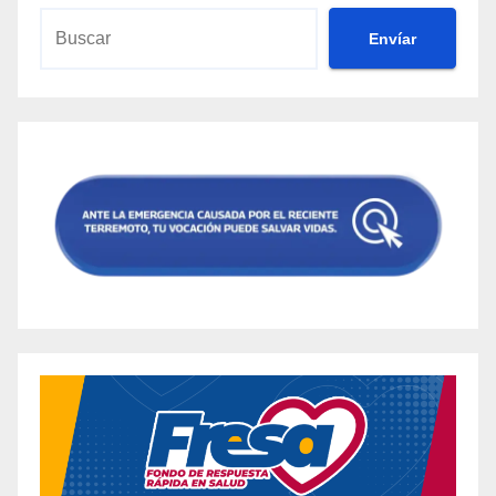
Envíar