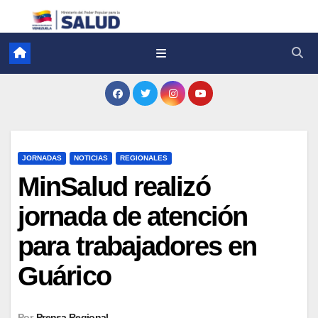
JORNADAS
NOTICIAS
REGIONALES
MinSalud realizó
jornada de atención
para trabajadores en
Guárico
Por
Prensa Regional