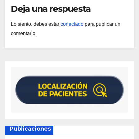
Deja una respuesta
Lo siento, debes estar
conectado
para publicar un
comentario.
Publicaciones