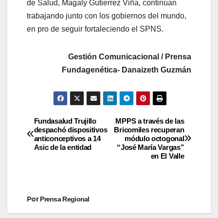
de Salud, Magaly Gutierrez Viña, continúan
trabajando junto con los gobiernos del mundo,
en pro de seguir fortaleciendo el SPNS.
Gestión Comunicacional /
Prensa
Fundagenética- Danaizeth Guzmán
Fundasalud Trujillo
MPPS a través de las
despachó dispositivos
Bricomiles recuperan
anticonceptivos a 14
módulo octogonal
Asic de la entidad
“José María Vargas”
en El Valle
Por
Prensa Regional