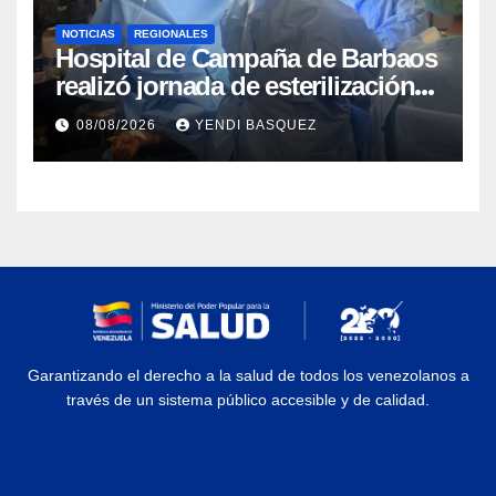
NOTICIAS
REGIONALES
Hospital de Campaña de Barbaos
realizó jornada de esterilización
quirúrgica en Guarenas
08/08/2026
YENDI BASQUEZ
Garantizando el derecho a la salud de todos los venezolanos a
través de un sistema público accesible y de calidad.