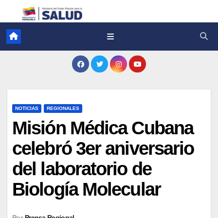
NOTICIAS
REGIONALES
Misión Médica Cubana
celebró 3er aniversario
del laboratorio de
Biología Molecular
Por
Prensa Regional