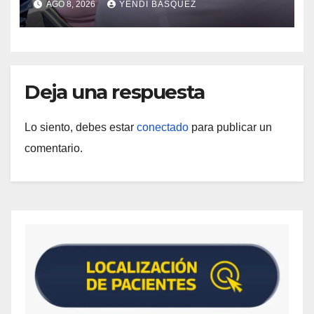
AGO 8, 2026
YENDI BASQUEZ
epidemiológica
Deja una respuesta
Lo siento, debes estar
conectado
para publicar un
comentario.