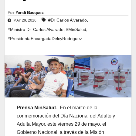
Por
Yendi Basquez
,
#Dr Carlos Alvarado
MAY 29, 2026
,
,
#Ministro Dr. Carlos Alvarado
#MinSalud
#PresidentaEncargadaDelcyRodriguez
Prensa MinSalud-.
En el marco de la
conmemoración del Día Nacional del Adulto y
Adulta Mayor, este viernes 29 de mayo, el
Gobierno Nacional, a través de la Misión