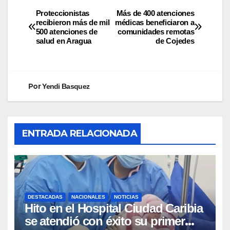
Proteccionistas
Más de 400 atenciones
recibieron más de mil
médicas beneficiaron a
500 atenciones de
comunidades remotas
salud en Aragua
de Cojedes
Por
Yendi Basquez
ENTRADA RELACIONADA
DESTACADAS
NACIONALES
NOTICIAS
Hito en el Hospital Ciudad Caribia
se atendió con éxito su primer