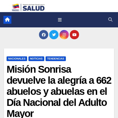
NACIONALES
NOTICIAS
TENDENCIAS
Misión Sonrisa
devuelve la alegría a 662
abuelos y abuelas en el
Día Nacional del Adulto
Mayor