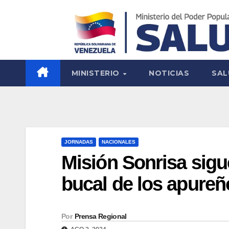
MINISTERIO
NOTICIAS
SAL
JORNADAS
NACIONALES
Misión Sonrisa sigu
bucal de los apureñ
Por
Prensa Regional