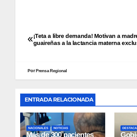
¡Teta a libre demanda! Motivan a madr
guaireñas a la lactancia materna exclu
Por
Prensa Regional
ENTRADA RELACIONADA
NACIONALES
NOTICIAS
DESTACA
Más de 300 pacientes
Gobi