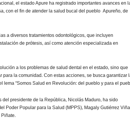
ional, el estado Apure ha registrado importantes avances en l
sa, con el fin de atender la salud bucal del pueblo Apureño, de
ias a diversos tratamientos odontológicos, que incluyen
nstalación de prótesis, así como atención especializada en
lución a los problemas de salud dental en el estado, sino que
r para la comunidad. Con estas acciones, se busca garantizar l
el lema “Somos Salud en Revolución: del pueblo y para el pueb
s del presidente de la República, Nicolás Maduro, ha sido
del Poder Popular para la Salud (MPPS), Magaly Gutiérrez Viña,
 Piñate.