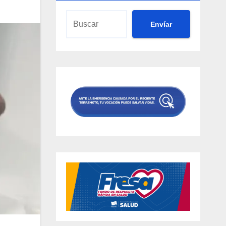
Envíar