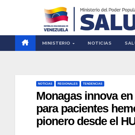
MINISTERIO
NOTICIAS
SAL
NOTICIAS
REGIONALES
TENDENCIAS
Monagas innova en e
para pacientes hemo
pionero desde el 