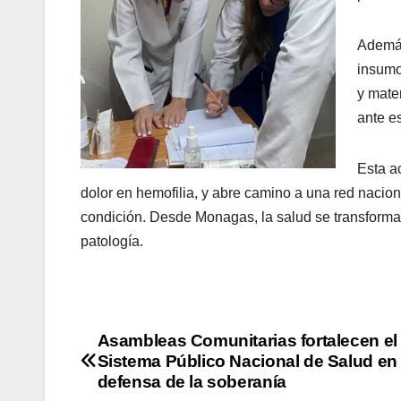
Además
insumo
y mate
ante e
Esta a
dolor en hemofilia, y abre camino a una red nacio
condición. Desde Monagas, la salud se transforma
patología.
Asambleas Comunitarias fortalecen el
Sistema Público Nacional de Salud en
defensa de la soberanía