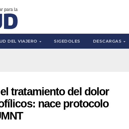
UD DEL VIAJERO
SIGEDOLES
DESCARGAS
l tratamiento del dolor
fílicos: nace protocolo
HUMNT ⠀