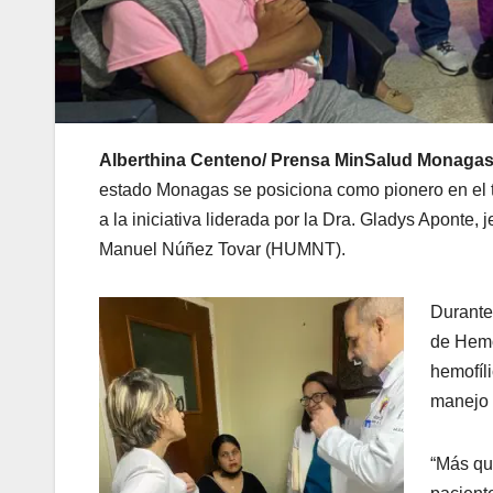
Alberthina Centeno/ Prensa MinSalud Monagas
estado Monagas se posiciona como pionero en el tr
a la iniciativa liderada por la Dra. Gladys Aponte, j
Manuel Núñez Tovar (HUMNT). ⠀
Durante
de Hemo
hemofíli
manejo 
“Más qu