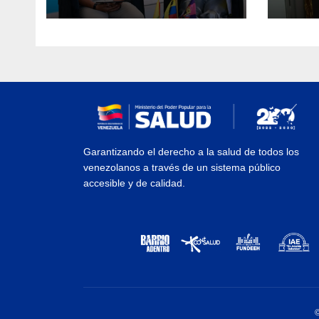
La Mora
Aerop
Inau
Garantizando el derecho a la salud de todos los
venezolanos a través de un sistema público
accesible y de calidad.
©