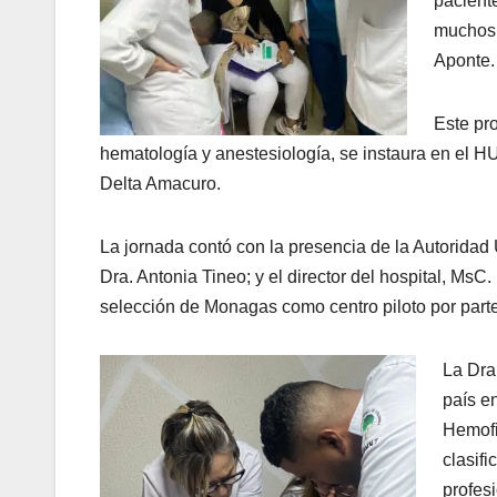
paciente
muchos p
Aponte.
Este pro
hematología y anestesiología, se instaura en el 
Delta Amacuro.
La jornada contó con la presencia de la Autoridad 
Dra. Antonia Tineo; y el director del hospital, MsC.
selección de Monagas como centro piloto por part
La Dra
país en
Hemofi
clasif
profes