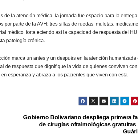
 de la atención médica, la jornada fue espacio para la entrega
s por parte de la AVH: tres sillas de ruedas, muletas, medicam
rial médico, fortaleciendo así la capacidad de respuesta del 
sta patología crónica. ⠀
cción marca un antes y un después en la atención humanizada 
nal de respuesta que dignifique la vida de quienes conviven con
 en esperanza y abraza a los pacientes que viven con esta
Gobierno Bolivariano despliega primera f
de cirugías oftalmológicas gratuitas
Guár