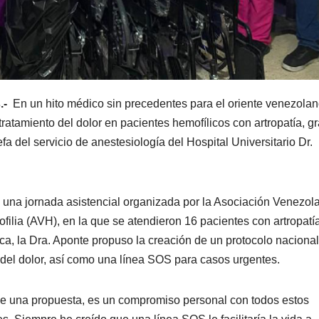
.-
En un hito médico sin precedentes para el oriente venezolan
atamiento del dolor en pacientes hemofílicos con artropatía, g
efa del servicio de anestesiología del Hospital Universitario Dr.
 una jornada asistencial organizada por la Asociación Venezol
filia (AVH), en la que se atendieron 16 pacientes con artropatí
ca, la Dra. Aponte propuso la creación de un protocolo naciona
del dolor, así como una línea SOS para casos urgentes.
e una propuesta, es un compromiso personal con todos estos