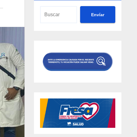
Envíar