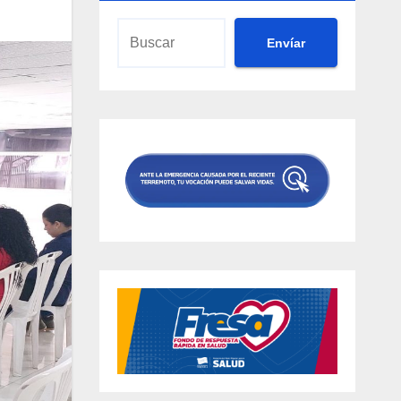
Envíar