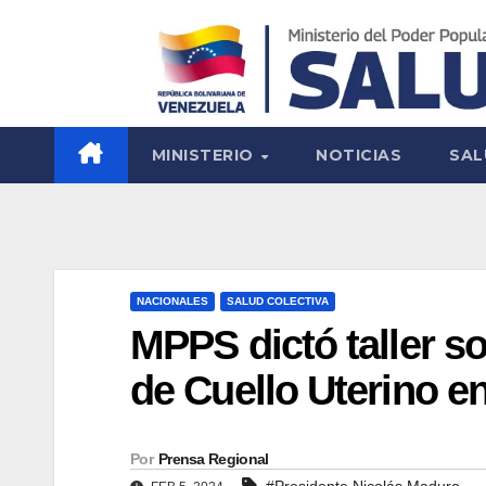
MINISTERIO
NOTICIAS
SAL
NACIONALES
SALUD COLECTIVA
MPPS dictó taller s
de Cuello Uterino e
Por
Prensa Regional
#Presidente Nicolás Maduro