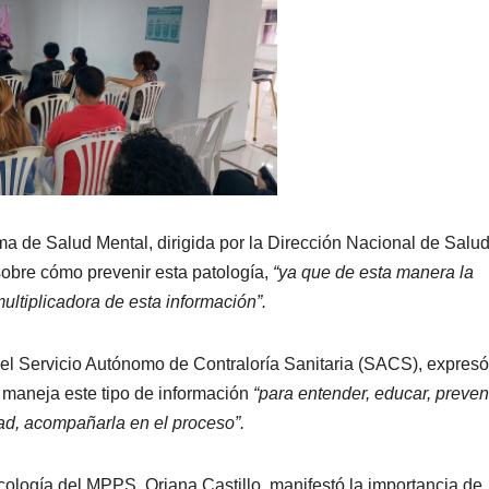
ma de Salud Mental, dirigida por la Dirección Nacional de Salu
sobre cómo prevenir esta patología,
“ya que de esta manera la
ultiplicadora de esta información”.
el Servicio Autónomo de Contraloría Sanitaria (SACS), expresó
 maneja este tipo de información
“para entender, educar, preven
d, acompañarla en el proceso”.
ncología del MPPS, Oriana Castillo, manifestó la importancia de