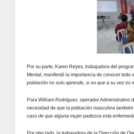
Por su parte, Karen Reyes, trabajadora del progra
Mental, manifestó la importancia de conocer todo 
población no solo aprende, si no que a su vez es m
Para William Rodríguez, operador Administrativo d
necesidad de que la población masculina también
caso de que alguna mujer padezca esta enfermeda
Por otro lado, la trabajadora de la Dirección de O