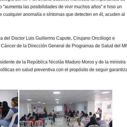
o “aumenta las posibilidades de vivir muchos años” e hiso un
e cualquier anomalía o síntomas que detecten en él, acuden al
ia del Doctor Luis Guillermo Capote, Cirujano Oncólogo e
de Cáncer de la Dirección General de Programas de Salud del 
sidente de la República Nicolás Maduro Moros y de la ministra
olíticas en salud preventiva con el propósito de seguir garanti