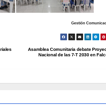
Gestió
n Comunicac
riales
Asamblea Comunitaria debate Proye
Nacional de las 7-T 2030 en Fal