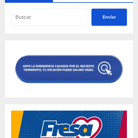
Envíar