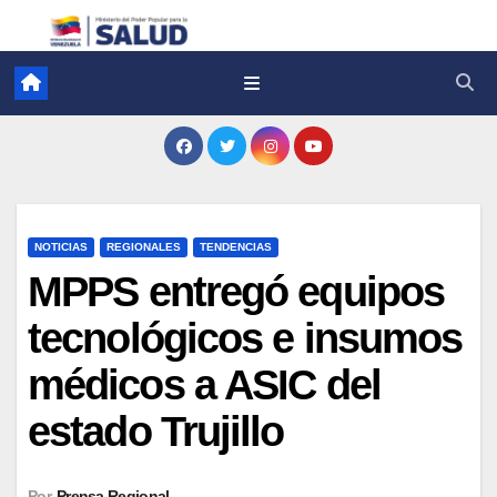
NOTICIAS
REGIONALES
TENDENCIAS
MPPS entregó equipos
tecnológicos e insumos
médicos a ASIC del
estado Trujillo
Por
Prensa Regional