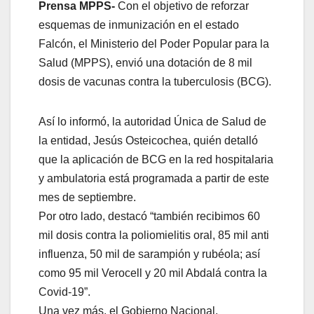
Prensa MPPS-
Con el objetivo de reforzar
esquemas de inmunización en el estado
Falcón, el Ministerio del Poder Popular para la
Salud (MPPS), envió una dotación de 8 mil
dosis de vacunas contra la tuberculosis (BCG).
Así lo informó, la autoridad Única de Salud de
la entidad, Jesús Osteicochea, quién detalló
que la aplicación de BCG en la red hospitalaria
y ambulatoria está programada a partir de este
mes de septiembre.
Por otro lado, destacó “también recibimos 60
mil dosis contra la poliomielitis oral, 85 mil anti
influenza, 50 mil de sarampión y rubéola; así
como 95 mil Verocell y 20 mil Abdalá contra la
Covid-19”.
Una vez más, el Gobierno Nacional,