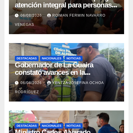
atención integral para personas
con discapacidad en
06/08/2026
ROIMAN FERMIN NAVARRO
campamentos de La Guaira
VENEGAS
DESTACADAS
NACIONALES
NOTICIAS
Gobernador de La Guaira
constató avances en la
rehabilitación del Hospitalito de
06/08/2026
YENTZA JOSEFINA OCHOA
Catia la Mar
RODRÍGUEZ
DESTACADAS
NACIONALES
NOTICIAS
Ministro Carlos Alvarado