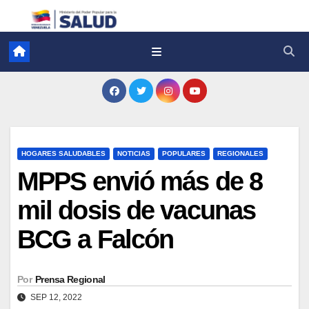
HOGARES SALUDABLES
NOTICIAS
POPULARES
REGIONALES
MPPS envió más de 8
mil dosis de vacunas
BCG a Falcón
Por
Prensa Regional
SEP 12, 2022