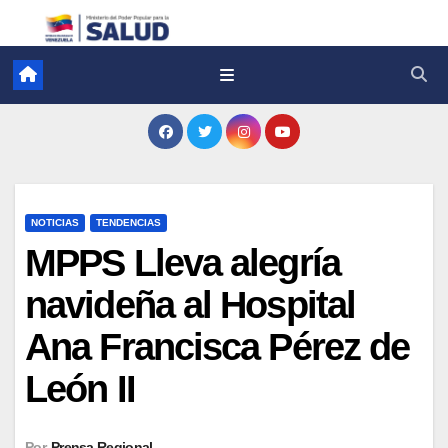
NOTICIAS
TENDENCIAS
MPPS Lleva alegría
navideña al Hospital
Ana Francisca Pérez de
León II
Por
Prensa Regional