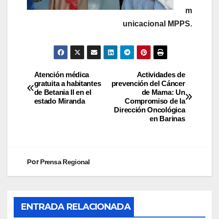
m
unicacional MPPS.
Atención médica
Actividades de
gratuita a habitantes
prevención del Cáncer
de Betania II en el
de Mama: Un
estado Miranda
Compromiso de la
Dirección Oncológica
en Barinas
Por
Prensa Regional
ENTRADA RELACIONADA