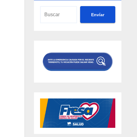
Envíar