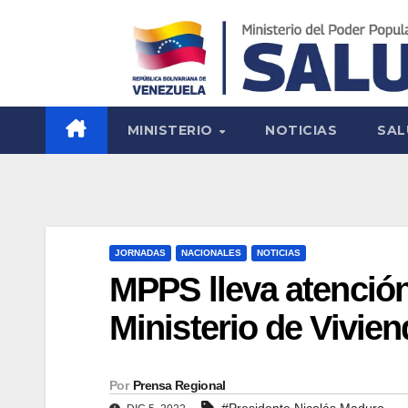
MINISTERIO
NOTICIAS
SAL
JORNADAS
NACIONALES
NOTICIAS
MPPS lleva atención
Ministerio de Vivien
Por
Prensa Regional
#Presidente Nicolás Maduro