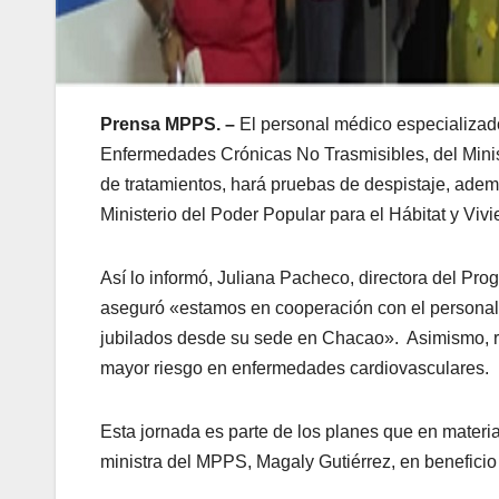
Prensa MPPS. –
El personal médico especializad
Enfermedades Crónicas No Trasmisibles, del Minis
de tratamientos, hará pruebas de despistaje, adem
Ministerio del Poder Popular para el Hábitat y Viv
Así lo informó, Juliana Pacheco, directora del P
aseguró «estamos en cooperación con el personal de
jubilados desde su sede en Chacao». Asimismo, re
mayor riesgo en enfermedades cardiovasculares.
Esta jornada es parte de los planes que en materia
ministra del MPPS, Magaly Gutiérrez, en beneficio