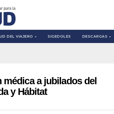
UD DEL VIAJERO
SIGEDOLES
DESCARGAS
 médica a jubilados del
da y Hábitat