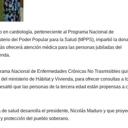
o en cardiología, perteneciente al Programa Nacional de
terio del Poder Popular para la Salud (MPPS), impartió la don
ás ofrecerá atención médica para las personas jubiladas del
ienda.
rograma Nacional de Enfermedades Crónicas No Trasmisibles qu
l ministerio de Hábitat y Vivienda, para ofrecer consultas a l
saltó que las personas de la tercera edad están propensas a c
 de salud desarrolla el presidente, Nicolás Maduro y que proyec
 y protección del pueblo soberano.