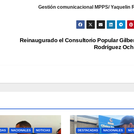
Gestión comunicacional MPPS/ Yaquelin 
Reinaugurado el Consultorio Popular Gilbe
Rodríguez Oc
DAS
NACIONALES
NOTICIAS
DESTACADAS
NACIONALES
NOT