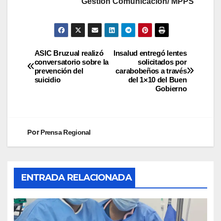
Gestión Comunicación/ MPPS
ASIC Bruzual realizó
Insalud entregó lentes
conversatorio sobre la
solicitados por
prevención del
carabobeños a través
suicidio
del 1×10 del Buen
Gobierno
Por
Prensa Regional
ENTRADA RELACIONADA