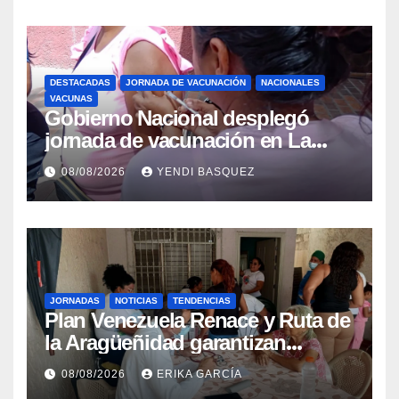
DESTACADAS
JORNADA DE VACUNACIÓN
NACIONALES
VACUNAS
Gobierno Nacional desplegó
jornada de vacunación en La
Guaira para garantizar protección
08/08/2026
YENDI BASQUEZ
epidemiológica
JORNADAS
NOTICIAS
TENDENCIAS
Plan Venezuela Renace y Ruta de
la Aragüeñidad garantizan
atención médica integral en
08/08/2026
ERIKA GARCÍA
Aragua