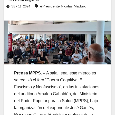
#Presidente Nicolás Maduro
SEP 11, 2024
Prensa MPPS. –
A sala llena, este miércoles
se realizó el foro “Guerra Cognitiva, El
Fascismo y Neofascismo”, en las instalaciones
del auditorio Arnaldo Gabaldón, del Ministerio
del Poder Popular para la Salud (MPPS), bajo
la organización del exponente José Garcés,
Psicólogo Clínico, Magíster y profesor de la