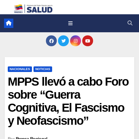
NACIONALES
NOTICIAS
MPPS llevó a cabo Foro
sobre “Guerra
Cognitiva, El Fascismo
y Neofascismo”
Por
Prensa Regional