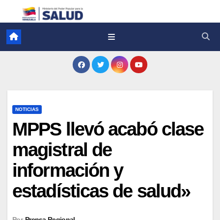
NOTICIAS
MPPS llevó acabó clase
magistral de
información y
estadísticas de salud»
Por
Prensa Regional