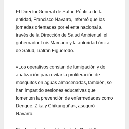
El Director General de Salud Pública de la
entidad, Francisco Navarro, informó que las
jornadas orientadas por el ente nacional a
través de la Dirección de Salud Ambiental, el
gobernador Luis Marcano y la autoridad única
de Salud, Liafran Figueredo.
«Los operativos constan de fumigación y de
abatización para evitar la proliferación de
mosquitos en aguas almacenadas, también, se
han impartido sesiones educativas que
fomenten la prevención de enfermedades como
Dengue, Zika y Chikunguña», aseguró
Navarro.