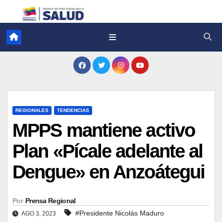
REGIONALES
TENDENCIAS
MPPS mantiene activo
Plan «Pícale adelante al
Dengue» en Anzoátegui
Por
Prensa Regional
#Presidente Nicolás Maduro
AGO 3, 2023