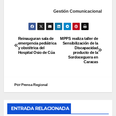
Gestión Comunicacional
Reinauguran sala de
MPPS realiza taller de
emergencia pediátrica
Sensibilización de la
y obstétrica del
Discapacidad
Hospital Osio de Cúa
producto de la
Sordoceguera en
Caracas
Por
Prensa Regional
ENTRADA RELACIONADA