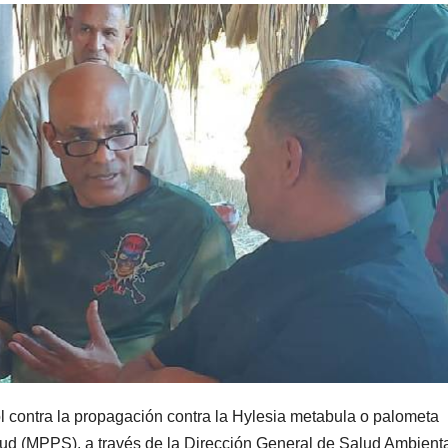
ol contra la propagación contra la Hylesia metabula o palometa
alud (MPPS), a través de la Dirección General de Salud Ambient