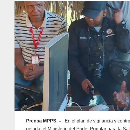
Prensa MPPS. –
En el plan de vigilancia y contr
peluda, el Ministerio del Poder Popular para la S