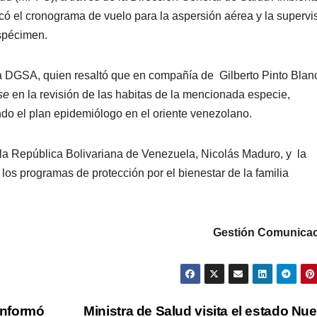
có el cronograma de vuelo para la aspersión aérea y la supervi
spécimen.
la DGSA, quien resaltó que en compañía de Gilberto Pinto Blan
se
en la revisión de las habitas de la mencionada especie,
o el plan epidemiólogo en el oriente venezolano.
e la República Bolivariana de Venezuela, Nicolás Maduro, y la
os programas de protección por el bienestar de la familia
Gestión Comunicac
onformó
Ministra de Salud visita el estado Nu