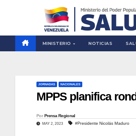
MINISTERIO
NOTICIAS
SAL
JORNADAS
NACIONALES
MPPS planifica ron
Por
Prensa Regional
#Presidente Nicolás Maduro
MAY 2, 2023