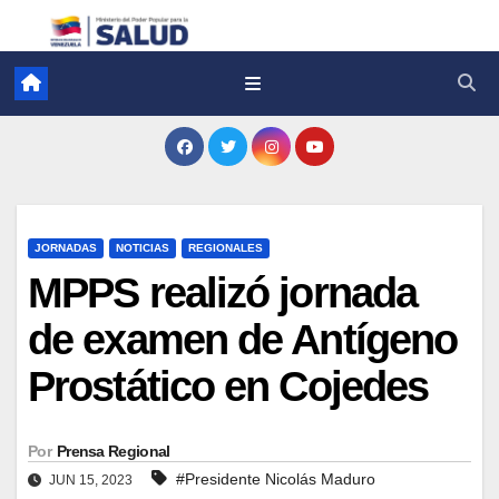
JORNADAS
NOTICIAS
REGIONALES
MPPS realizó jornada
de examen de Antígeno
Prostático en Cojedes
Por
Prensa Regional
#Presidente Nicolás Maduro
JUN 15, 2023