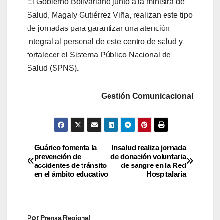
El Gobierno Bolivariano junto a la ministra de
Salud, Magaly Gutiérrez Viña, realizan este tipo
de jornadas para garantizar una atención
integral al personal de este centro de salud y
fortalecer el Sistema Público Nacional de
Salud (SPNS)
.
Gestión Comunicacional
Guárico fomenta la
Insalud realiza jornada
prevención de
de donación voluntaria
accidentes de tránsito
de sangre en la Red
en el ámbito educativo
Hospitalaria
Por
Prensa Regional