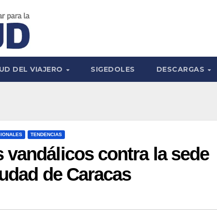
UD DEL VIAJERO
SIGEDOLES
DESCARGAS
IONALES
TENDENCIAS
vandálicos contra la sede
iudad de Caracas