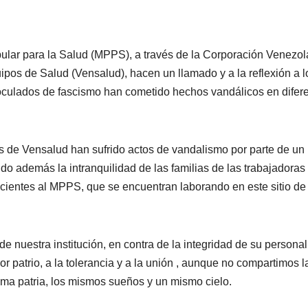
pular para la Salud (MPPS), a través de la Corporación Venezo
pos de Salud (Vensalud), hacen un llamado y a la reflexión a l
noculados de fascismo han cometido hechos vandálicos en difer
s de Vensalud han sufrido actos de vandalismo por parte de un
o además la intranquilidad de las familias de las trabajadoras
cientes al MPPS, que se encuentran laborando en este sitio de
nuestra institución, en contra de la integridad de su personal
r patrio, a la tolerancia y a la unión , aunque no compartimos l
ma patria, los mismos sueños y un mismo cielo.