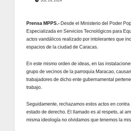
JUL 29, 2024
Prensa MPPS.-
Desde el Ministerio del Poder Po
Especializada en Servicios Tecnológicos para Equi
actos vandálicos realizado por intolerantes que i
espacios de la ciudad de Caracas.
En este mismo orden de ideas, en las instalacione
grupo de vecinos de la parroquia Maracao, causand
trabajadores de dicho ente gubernamental pertene
trabajo.
Seguidamente, rechazamos estos actos en contra de 
estado de derecho. El llamado es al respeto, al amo
misma ideología no olvidamos que tenemos la mis