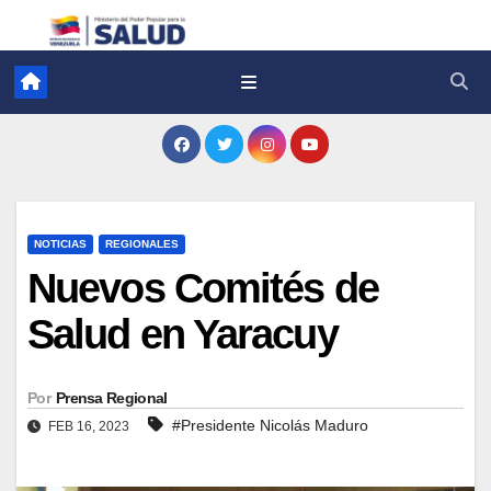
NOTICIAS
REGIONALES
Nuevos Comités de
Salud en Yaracuy
Por
Prensa Regional
#Presidente Nicolás Maduro
FEB 16, 2023