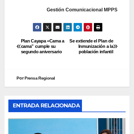
Gestión Comunicacional MPPS
Plan Cayapa «Cama a
Se extiende el Plan de
cama” cumple su
Inmunización a la
segundo aniversario
población infantil
Por
Prensa Regional
ENTRADA RELACIONADA