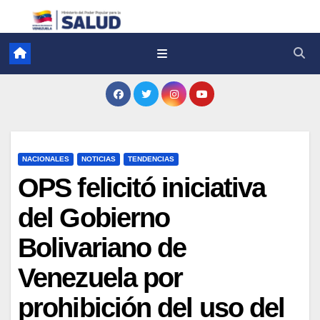
NACIONALES
NOTICIAS
TENDENCIAS
OPS felicitó iniciativa
del Gobierno
Bolivariano de
Venezuela por
prohibición del uso del