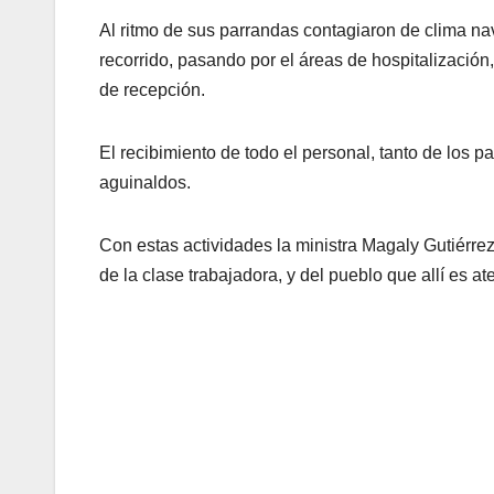
Al ritmo de sus parrandas contagiaron de clima navi
recorrido, pasando por el áreas de hospitalización,
de recepción.
El recibimiento de todo el personal, tanto de los pa
aguinaldos.
Con estas actividades la ministra Magaly Gutiérrez
de la clase trabajadora, y del pueblo que allí es
Gestión Co