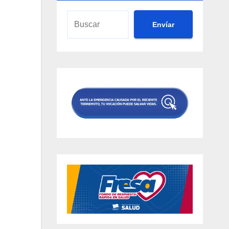
Envíar