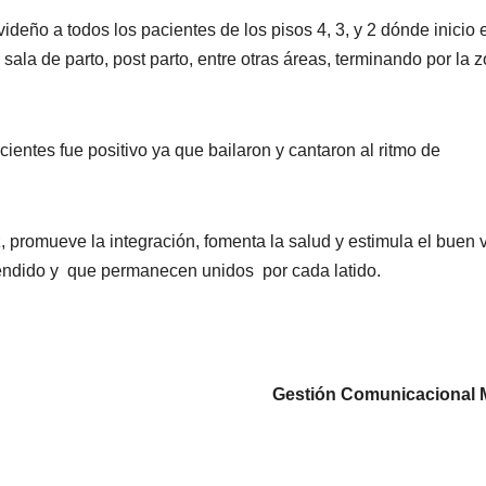
deño a todos los pacientes de los pisos 4, 3, y 2 dónde inicio e
 sala de parto, post parto, entre otras áreas, terminando por la 
cientes fue positivo ya que bailaron y cantaron al ritmo de
, promueve la integración, fomenta la salud y estimula el buen v
 atendido y que permanecen unidos por cada latido.
municacional MP