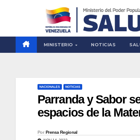
MINISTERIO
NOTICIAS
SAL
NACIONALES
NOTICIAS
Parranda y Sabor se
espacios de la Mat
Por
Prensa Regional