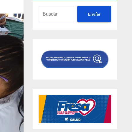
Envíar