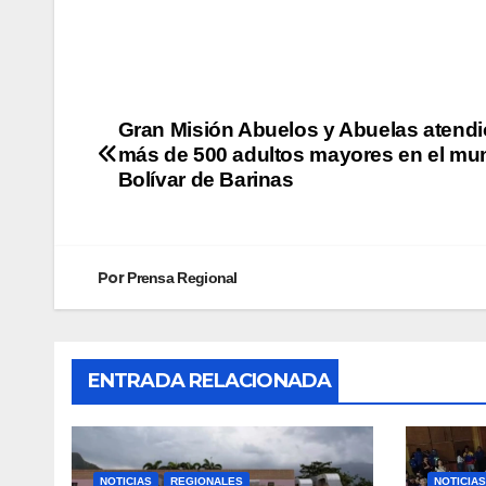
Gran Misión Abuelos y Abuelas atendi
más de 500 adultos mayores en el mun
Bolívar de Barinas
Por
Prensa Regional
ENTRADA RELACIONADA
NOTICIAS
REGIONALES
NOTICIAS