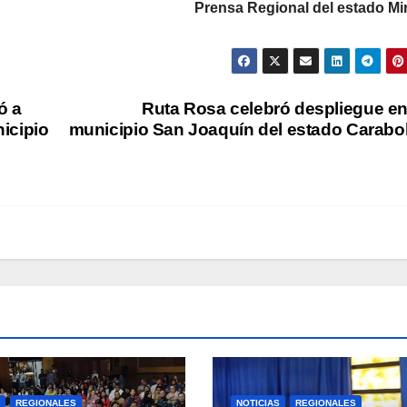
Prensa Regional del estado Mi
ó a
Ruta Rosa celebró despliegue en
icipio
municipio San Joaquín del estado Carab
REGIONALES
NOTICIAS
REGIONALES