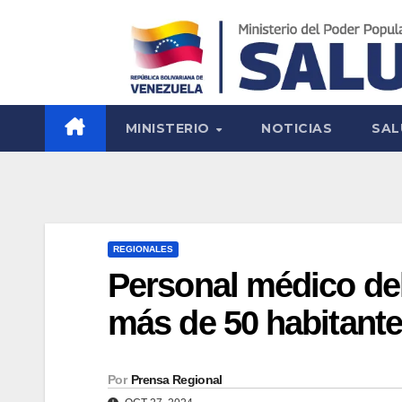
MINISTERIO
NOTICIAS
SAL
REGIONALES
Personal médico del
más de 50 habitante
Por
Prensa Regional