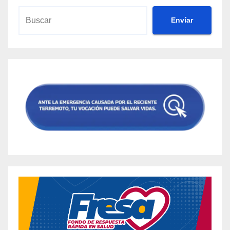
Envíar