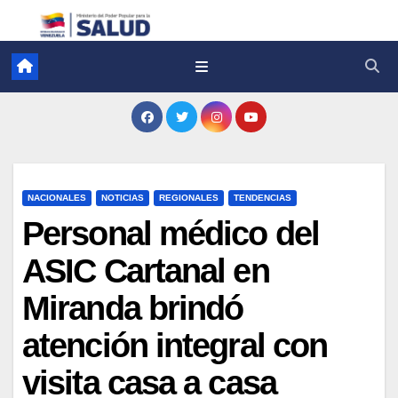
NACIONALES
NOTICIAS
REGIONALES
TENDENCIAS
Personal médico del
ASIC Cartanal en
Miranda brindó
atención integral con
visita casa a casa