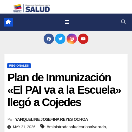
REGIONALES
Plan de Inmunización
«El PAI va a la Escuela»
llegó a Cojedes
Por
YANQUELINE JOSEFINA REYES OCHOA
,
#ministrodesaludcarlosalvarado
MAY 21, 2026