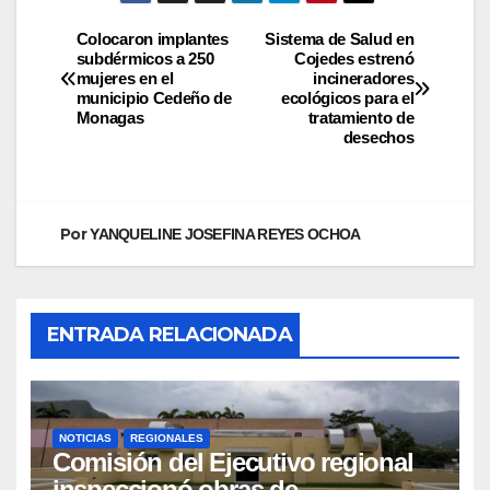
Colocaron implantes
Sistema de Salud en
subdérmicos a 250
Cojedes estrenó
mujeres en el
incineradores
municipio Cedeño de
ecológicos para el
Monagas
tratamiento de
desechos
Por
YANQUELINE JOSEFINA REYES OCHOA
ENTRADA RELACIONADA
NOTICIAS
REGIONALES
Comisión del Ejecutivo regional
inspeccionó obras de