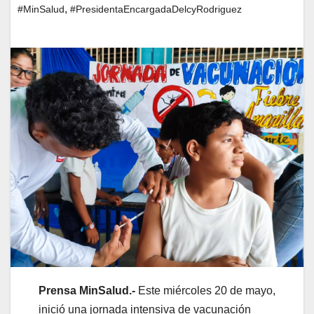
,
#MinSalud
#PresidentaEncargadaDelcyRodriguez
Prensa MinSalud.-
Este miércoles 20 de mayo,
inició una jornada intensiva de vacunación