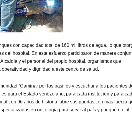
nques con capacidad total de 160 mil litros de agua, lo que otor
as del hospital. En este esfuerzo participaron de manera conjun
 Alcaldía y el personal del propio hospital, organismos que
operatividad y dignidad a este centro de salud.
munidad “Caminar por los pasillos y escuchar a los pacientes d
 es para el Estado venezolano, para cada institución y para ca
ital con 96 años de historia, abre sus puertas con más fuerza 
pecializadas en oncología para servir al país y por qué no, al