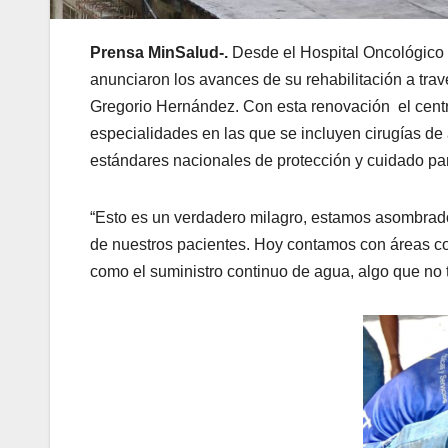
Prensa MinSalud-.
Desde el Hospital Oncológico Dr
anunciaron los avances de su rehabilitación a trav
Gregorio Hernández. Con esta renovación el centr
especialidades en las que se incluyen cirugías de 
estándares nacionales de protección y cuidado pa
“Esto es un verdadero milagro, estamos asombrados
de nuestros pacientes. Hoy contamos con áreas co
como el suministro continuo de agua, algo que no