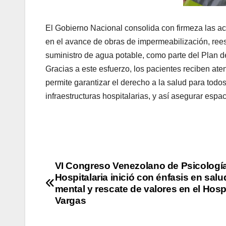
El Gobierno Nacional consolida con firmeza las acc
en el avance de obras de impermeabilización, rees
suministro de agua potable, como parte del Plan d
Gracias a este esfuerzo, los pacientes reciben at
permite garantizar el derecho a la salud para todos.
infraestructuras hospitalarias, y así asegurar espa
VI Congreso Venezolano de Psicologí
Hospitalaria inició con énfasis en salu
mental y rescate de valores en el Hosp
Vargas