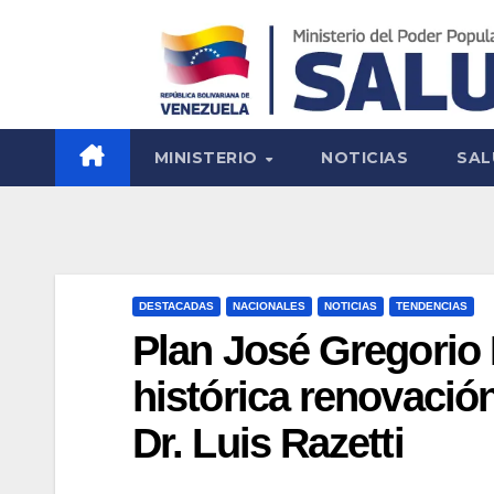
MINISTERIO
NOTICIAS
SAL
DESTACADAS
NACIONALES
NOTICIAS
TENDENCIAS
Plan José Gregorio
histórica renovació
Dr. Luis Razetti