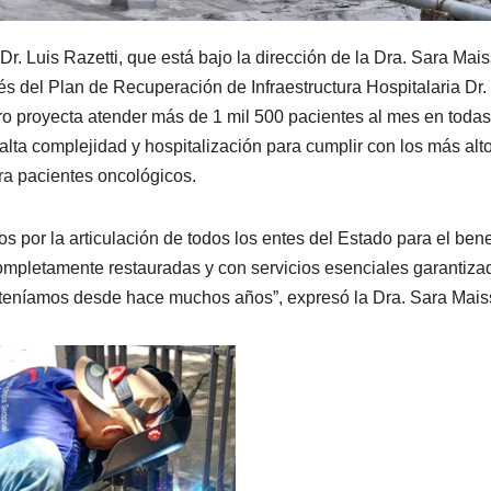
. Luis Razetti, que está bajo la dirección de la Dra. Sara Mais
és del Plan de Recuperación de Infraestructura Hospitalaria Dr.
o proyecta atender más de 1 mil 500 pacientes al mes en todas
alta complejidad y hospitalización para cumplir con los más alt
ra pacientes oncológicos.
 por la articulación de todos los entes del Estado para el bene
mpletamente restauradas y con servicios esenciales garantiza
 teníamos desde hace muchos años”, expresó la Dra. Sara Maiss