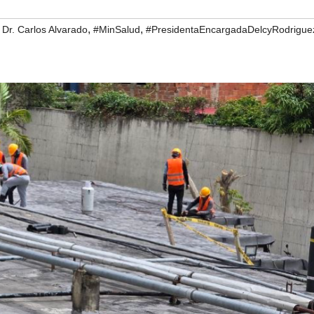
,
,
 Dr. Carlos Alvarado
#MinSalud
#PresidentaEncargadaDelcyRodrigue