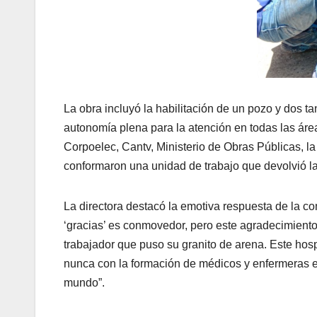
La obra incluyó la habilitación de un pozo y dos ta
autonomía plena para la atención en todas las áre
Corpoelec, Cantv, Ministerio de Obras Públicas, la
conformaron una unidad de trabajo que devolvió la 
La directora destacó la emotiva respuesta de la co
‘gracias’ es conmovedor, pero este agradecimiento
trabajador que puso su granito de arena. Este hosp
nunca con la formación de médicos y enfermeras es
mundo”.