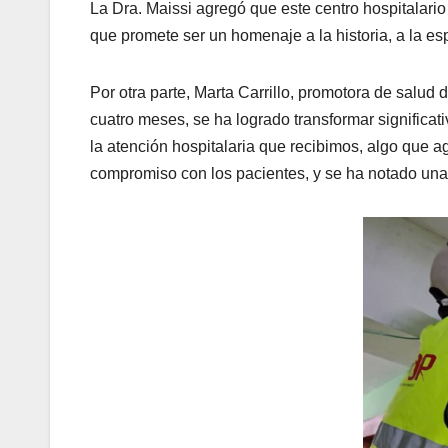
La Dra. Maissi agregó que este centro hospitalario
que promete ser un homenaje a la historia, a la e
Por otra parte, Marta Carrillo, promotora de sal
cuatro meses, se ha logrado transformar significat
la atención hospitalaria que recibimos, algo qu
compromiso con los pacientes, y se ha notado una