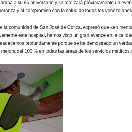
 arriba a su 96 aniversario y se realizará próximamente un even
speranza y al compromiso con la salud de todos los venezolanos
ud de la comunidad de San José de Cotiza, expresó que «en meno
ivamente este hospital, hemos visto un gran avance en la calida
e agradecemos profundamente porque se ha demostrado un verda
 mejora del 100 % en todas las áreas de los servicios médicos.