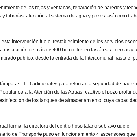
enimiento de las rejas y ventanas, reparación de paredes y tech
 y tuberías, atención al sistema de agua y pozos, así como trab
 esta intervención fue el restablecimiento de los servicios esen
 la instalación de más de 400 bombillos en las áreas internas y 
mbrado público, desde la entrada de la Intercomunal hasta el p
lámparas LED adicionales para reforzar la seguridad de pacien
 Popular para la Atención de las Aguas reactivó el pozo profund
esinfección de los tanques de almacenamiento, cuya capacida
gual forma, la directora del centro hospitalario subrayó que el
sterio de Transporte puso en funcionamiento 4 ascensores que