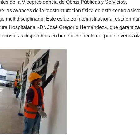
tes de la Vicepresidencia de Obras Públicas y Servicios,
los avances de la reestructuración física de este centro asist
multidisciplinario. Este esfuerzo interinstitucional está enma
ctura Hospitalaria «Dr. José Gregorio Hernández», que garantiza
6 consultas disponibles en beneficio directo del pueblo venezol