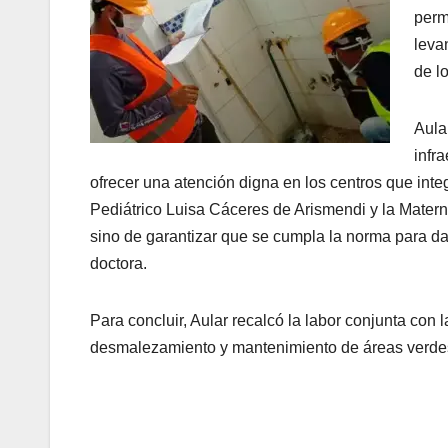
perm
leva
de l
Aula
infr
ofrecer una atención digna en los centros que inte
Pediátrico Luisa Cáceres de Arismendi y la Maternid
sino de garantizar que se cumpla la norma para dar
doctora.
Para concluir, Aular recalcó la labor conjunta con 
desmalezamiento y mantenimiento de áreas verdes