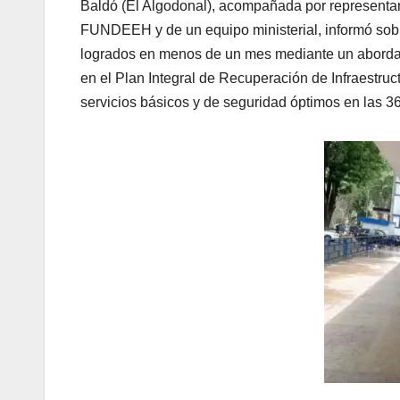
Baldó (El Algodonal), acompañada por representan
FUNDEEH y de un equipo ministerial, informó sobre 
logrados en menos de un mes mediante un abordaje 
en el Plan Integral de Recuperación de Infraestru
servicios básicos y de seguridad óptimos en las 3