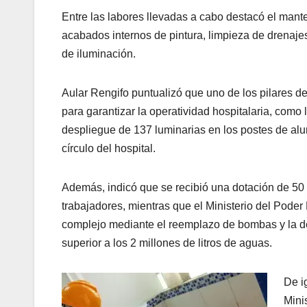
Entre las labores llevadas a cabo destacó el mant
acabados internos de pintura, limpieza de drenajes
de iluminación.
Aular Rengifo puntualizó que uno de los pilares de
para garantizar la operatividad hospitalaria, como
despliegue de 137 luminarias en los postes de alu
círculo del hospital.
Además, indicó que se recibió una dotación de 50 
trabajadores, mientras que el Ministerio del Poder
complejo mediante el reemplazo de bombas y la d
superior a los 2 millones de litros de aguas.
De i
Mini