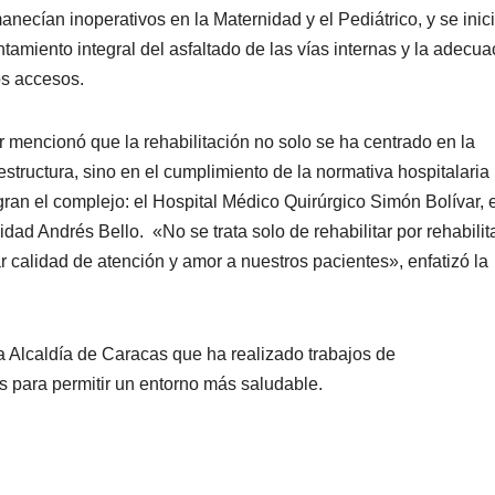
anecían inoperativos en la Maternidad y el Pediátrico, y se inic
ntamiento integral del asfaltado de las vías internas y la adecua
os accesos.
r mencionó que la rehabilitación no solo se ha centrado en la
aestructura, sino en el cumplimiento de la normativa hospitalaria
gran el complejo: el Hospital Médico Quirúrgico Simón Bolívar, e
ad Andrés Bello. «No se trata solo de rehabilitar por rehabilita
 calidad de atención y amor a nuestros pacientes», enfatizó la
la Alcaldía de Caracas que ha realizado trabajos de
 para permitir un entorno más saludable.