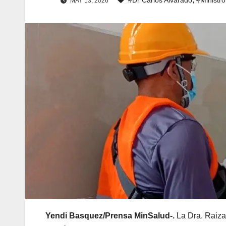
MAY 13, 2026
Yendi Basquez/Prensa MinSalud-.
La Dra. Raiza 