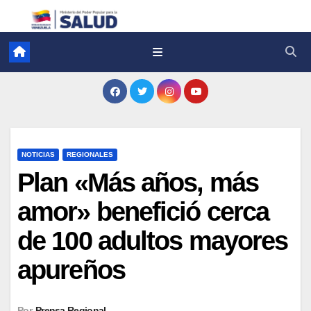
NOTICIAS
REGIONALES
Plan «Más años, más
amor» benefició cerca
de 100 adultos mayores
apureños
Por
Prensa Regional