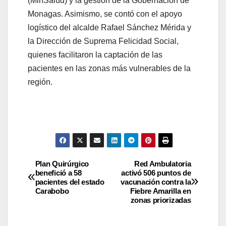
(MinSalud) y la gestión de la Gobernación de
Monagas. Asimismo, se contó con el apoyo
logístico del alcalde Rafael Sánchez Mérida y
la Dirección de Suprema Felicidad Social,
quienes facilitaron la captación de las
pacientes en las zonas más vulnerables de la
región.
Plan Quirúrgico
​Red Ambulatoria
benefició a 58
activó 506 puntos de
pacientes del estado
vacunación contra la
Carabobo
Fiebre Amarilla en
zonas priorizadas