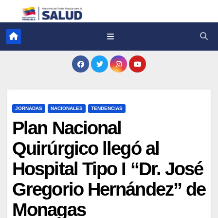
JORNADAS
NACIONALES
TENDENCIAS
Plan Nacional
Quirúrgico llegó al
Hospital Tipo I “Dr. José
Gregorio Hernández” de
Monagas