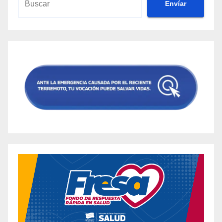
Envíar