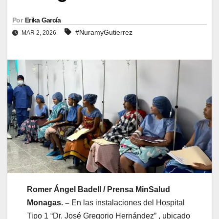
Por
Erika García
#NuramyGutierrez
MAR 2, 2026
Romer Ángel Badell / Prensa MinSalud
Monagas. –
En las instalaciones del Hospital
Tipo 1 “Dr. José Gregorio Hernández” , ubicado