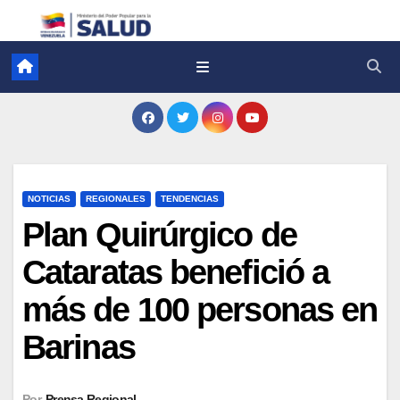
NOTICIAS
REGIONALES
TENDENCIAS
Plan Quirúrgico de
Cataratas benefició a
más de 100 personas en
Barinas
Por
Prensa Regional