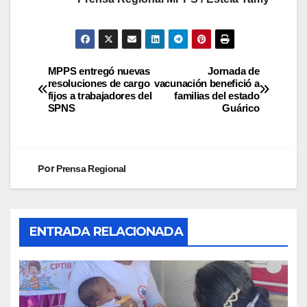
MPPS entregó nuevas
Jornada de
resoluciones de cargo
vacunación benefició a
fijos a trabajadores del
familias del estado
SPNS
Guárico
Por
Prensa Regional
ENTRADA RELACIONADA