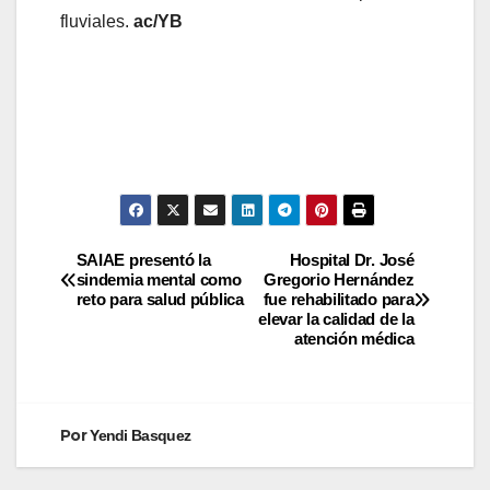
fluviales.
ac/YB
SAIAE presentó la
Hospital Dr. José
sindemia mental como
Gregorio Hernández
reto para salud pública
fue rehabilitado para
elevar la calidad de la
atención médica
Por
Yendi Basquez