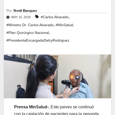
Por
Yendi Basquez
,
#Carlos Alvarado
MAY 15, 2026
,
,
#Ministro Dr. Carlos Alvarado
#MinSalud
,
#Plan Quirúrgico Nacional
#PresidentaEncargadaDelcyRodriguez
Prensa MinSalud-.
Este jueves se continuó
con la captación de pacientes para la segunda