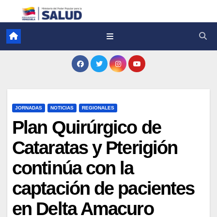
JORNADAS
NOTICIAS
REGIONALES
Plan Quirúrgico de
Cataratas y Pterigión
continúa con la
captación de pacientes
en Delta Amacuro