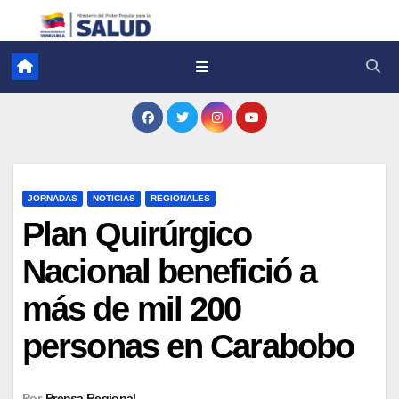
JORNADAS
NOTICIAS
REGIONALES
Plan Quirúrgico
Nacional benefició a
más de mil 200
personas en Carabobo
Por
Prensa Regional