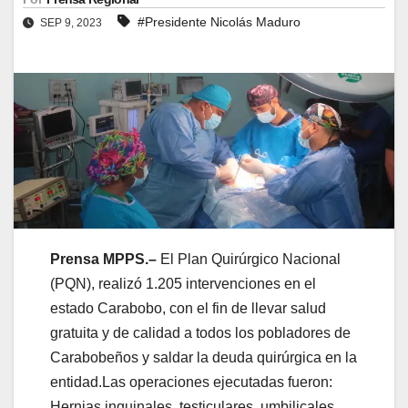
#Presidente Nicolás Maduro
SEP 9, 2023
Prensa MPPS.
–
El Plan Quirúrgico Nacional
(PQN), realizó 1.205 intervenciones en el
estado Carabobo, con el fin de llevar salud
gratuita y de calidad a todos los pobladores de
Carabobeños y saldar la deuda quirúrgica en la
entidad.
Las operaciones
ejecutadas
fueron:
Hernias inguinales, testiculares, umbilicales,