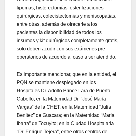
lipomas, histerectomías, esterilizaciones
quirúrgicas,
colecistectomías
y
meniscopatías
,
entre otras, además de ofrecerle a los
pacientes la disponibilidad de todos los
insumos y kit quirúrgicos completamente gratis,
solo deben acudir con sus exámenes
pre
operatorios
de acuerdo al caso a ser atendido.
Es importante mencionar, que en la entidad, el
PQN se mantiene desplegado en los
Hospitales Dr. Adolfo Prince Lara de Puerto
Cabello, en la Maternidad Dr. “José María
Vargas” de la
CHET,
en la Maternidad “Julia
Benítez” de Guacara; en la Maternidad “María
Ibarra” de Tocuyito; en la Ciudad Hospitalaria
“Dr. Enrique Tejera”, entre otros centros de