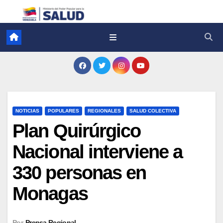
NOTICIAS
POPULARES
REGIONALES
SALUD COLECTIVA
Plan Quirúrgico
Nacional interviene a
330 personas en
Monagas
Por
Prensa Regional