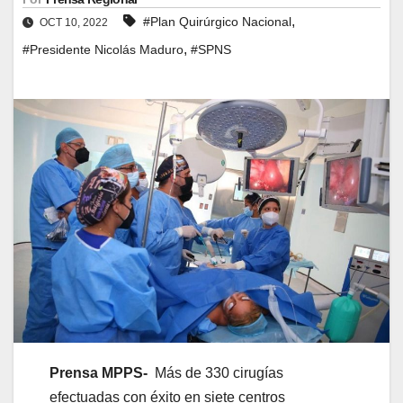
,
#Plan Quirúrgico Nacional
OCT 10, 2022
,
#Presidente Nicolás Maduro
#SPNS
Prensa MPPS-
Más de 330 cirugías
efectuadas con éxito en siete centros