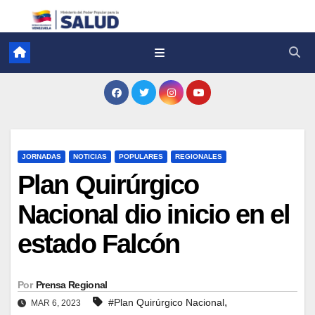
JORNADAS
NOTICIAS
POPULARES
REGIONALES
Plan Quirúrgico
Nacional dio inicio en el
estado Falcón
Por
Prensa Regional
,
#Plan Quirúrgico Nacional
MAR 6, 2023