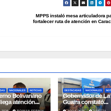
MPPS instaló mesa articuladora p
fortalecer ruta de atención en Cara
DAS
NACIONALES
NOTICIAS
DESTACADAS
NACIONALES
NOT
erno Bolivariano
Gobernador de La
liega atención
Guaira constató
ral para personas
avances en la