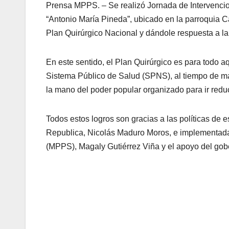
Prensa MPPS. – Se realizó Jornada de Intervencion
“Antonio María Pineda”, ubicado en la parroquia Ca
Plan Quirúrgico Nacional y dándole respuesta a la
En este sentido, el Plan Quirúrgico es para todo a
Sistema Público de Salud (SPNS), al tiempo de man
la mano del poder popular organizado para ir reduc
Todos estos logros son gracias a las políticas de
Republica, Nicolás Maduro Moros, e implementadas 
(MPPS), Magaly Gutiérrez Viña y el apoyo del gobe