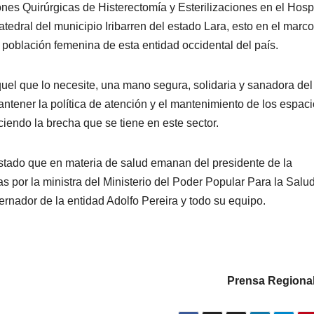
es Quirúrgicas de Histerectomía y Esterilizaciones en el Hospi
tedral del municipio Iribarren del estado Lara, esto en el marco
 población femenina de esta entidad occidental del país.
quel que lo necesite, una mano segura, solidaria y sanadora del
tener la política de atención y el mantenimiento de los espac
iendo la brecha que se tiene en este sector.
 estado que en materia de salud emanan del presidente de la
por la ministra del Ministerio del Poder Popular Para la Salu
rnador de la entidad Adolfo Pereira y todo su equipo.
Prensa Regional