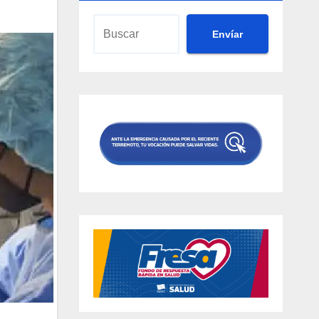
Envíar