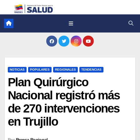
NOTICIAS
POPULARES
REGIONALES
TENDENCIAS
Plan Quirúrgico
Nacional registró más
de 270 intervenciones
en Trujillo
Por
Prensa Regional