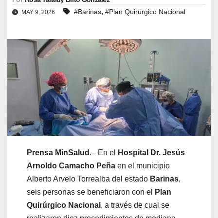
,
#Barinas
#Plan Quirúrgico Nacional
MAY 9, 2026
​Prensa MinSalud
.– En el
Hospital Dr. Jesús
Arnoldo Camacho Peña
en el municipio
Alberto Arvelo Torrealba del estado
Barinas
,
seis personas se beneficiaron con el
Plan
Quirúrgico Nacional
, a través de cual se