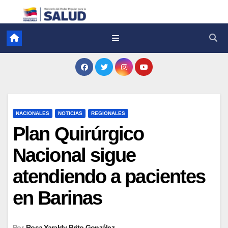
NACIONALES
NOTICIAS
REGIONALES
Plan Quirúrgico
Nacional sigue
atendiendo a pacientes
en Barinas
Por
Rosa Yaraldy Brito González