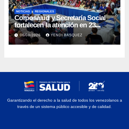
NOTICIAS
REGIONALES
Corposalud y Secretaría Social
fortalecen la atención en 23
municipios
06/08/2026
YENDI BASQUEZ
Garantizando el derecho a la salud de todos los venezolanos a
través de un sistema público accesible y de calidad.