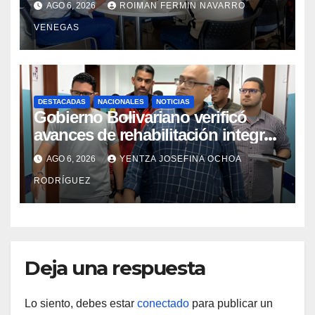
AGO 6, 2026
ROIMAN FERMIN NAVARRO
VENEGAS
DESTACADAS
NACIONALES
NOTICIAS
Gobierno Bolivariano verificó
avances de rehabilitación integral
en el Hospital Dr. José María
AGO 6, 2026
YENTZA JOSEFINA OCHOA
Vargas
RODRÍGUEZ
Deja una respuesta
Lo siento, debes estar
conectado
para publicar un