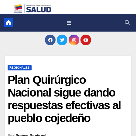
REGIONALES
Plan Quirúrgico
Nacional sigue dando
respuestas efectivas al
pueblo cojedeño
Por
Prensa Regional