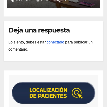
AGO 6, 2026
YENDI BASQUEZ
Deja una respuesta
Lo siento, debes estar
conectado
para publicar un
comentario.