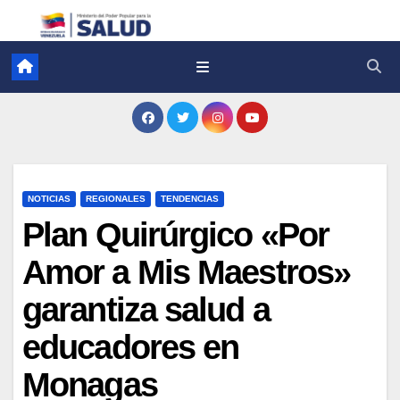
NOTICIAS
REGIONALES
TENDENCIAS
Plan Quirúrgico «Por
Amor a Mis Maestros»
garantiza salud a
educadores en
Monagas