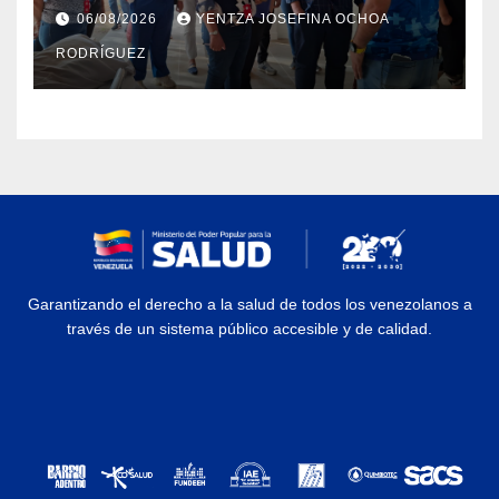
Dermatológico Dr. Martín Vegas
06/08/2026
YENTZA JOSEFINA OCHOA
en La Guaira
RODRÍGUEZ
Garantizando el derecho a la salud de todos los venezolanos a
través de un sistema público accesible y de calidad.