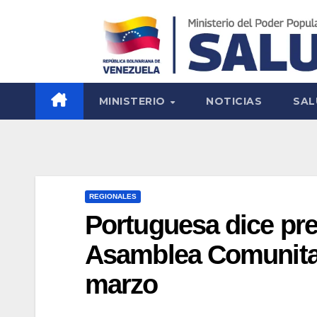
MINISTERIO
NOTICIAS
SAL
REGIONALES
Portuguesa dice pre
Asamblea Comunitar
marzo