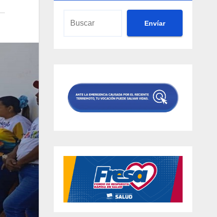
Envíar