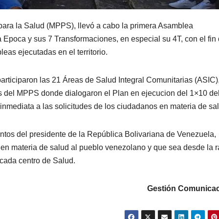
 para la Salud (MPPS), llevó a cabo la primera Asamblea
poca y sus 7 Transformaciones, en especial su 4T, con el fin
as ejecutadas en el territorio.
articiparon las 21 Áreas de Salud Integral Comunitarias (ASIC)
es del MPPS donde dialogaron el Plan en ejecucion del 1×10 de
nmediata a las solicitudes de los ciudadanos en materia de sa
ntos del presidente de la República Bolivariana de Venezuela,
 en materia de salud al pueblo venezolano y que sea desde la r
 cada centro de Salud.
Gestión Comunicac