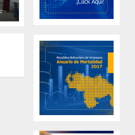
en la
Z