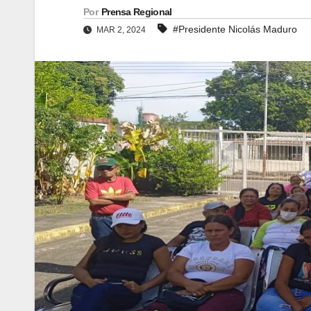
Por
Prensa Regional
#Presidente Nicolás Maduro
MAR 2, 2024